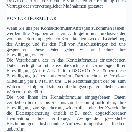
DSGVO, der die Verarbeitung von Daten zur Erfüllung eines
Vertrags oder vorvertraglicher Maßnahmen gestattet.
KONTAKTFORMULAR
Wenn Sie uns per Kontaktformular Anfragen zukommen lassen,
werden Ihre Angaben aus dem Anfrageformular inklusive der
von Ihnen dort angegebenen Kontaktdaten zwecks Bearbeitung
der Anfrage und für den Fall von Anschlussfragen bei uns
gespeichert. Diese Daten geben wir nicht ohne Ihre
Einwilligung weiter.
Die Verarbeitung der in das Kontaktformular eingegebenen
Daten erfolgt somit ausschließlich auf Grundlage Ihrer
Einwilligung (Art. 6 Abs. 1 lit. a DSGVO). Sie können diese
Einwilligung jederzeit widerrufen. Dazu reicht eine formlose
Mitteilung per E-Mail an uns. Die Rechtmäßigkeit der bis zum
Widerruf erfolgten Datenverarbeitungsvorgänge bleibt vom
Widerruf unberührt.
Die von Ihnen im Kontaktformular eingegebenen Daten
verbleiben bei uns, bis Sie uns zur Löschung auffordern, Ihre
Einwilligung zur Speicherung widerrufen oder der Zweck für
die Datenspeicherung entfällt (z.B. nach abgeschlossener
Bearbeitung Ihrer Anfrage). Zwingende gesetzliche
Bestimmungen – insbesondere Aufbewahrungsfristen – bleiben
unberührt.