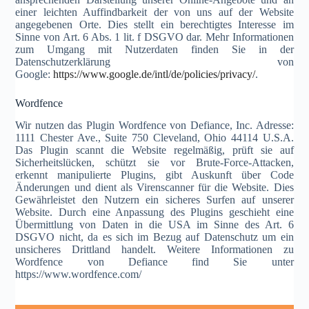
einer leichten Auffindbarkeit der von uns auf der Website
angegebenen Orte. Dies stellt ein berechtigtes Interesse im
Sinne von Art. 6 Abs. 1 lit. f DSGVO dar. Mehr Informationen
zum Umgang mit Nutzerdaten finden Sie in der
Datenschutzerklärung von
Google:
https://www.google.de/intl/de/policies/privacy/
.
Wordfence
Wir nutzen das Plugin Wordfence von Defiance, Inc. Adresse:
1111 Chester Ave., Suite 750 Cleveland, Ohio 44114 U.S.A.
Das Plugin scannt die Website regelmäßig, prüft sie auf
Sicherheitslücken, schützt sie vor Brute-Force-Attacken,
erkennt manipulierte Plugins, gibt Auskunft über Code
Änderungen und dient als Virenscanner für die Website. Dies
Gewährleistet den Nutzern ein sicheres Surfen auf unserer
Website. Durch eine Anpassung des Plugins geschieht eine
Übermittlung von Daten in die USA im Sinne des Art. 6
DSGVO nicht, da es sich im Bezug auf Datenschutz um ein
unsicheres Drittland handelt. Weitere Informationen zu
Wordfence von Defiance find Sie unter
https://www.wordfence.com/