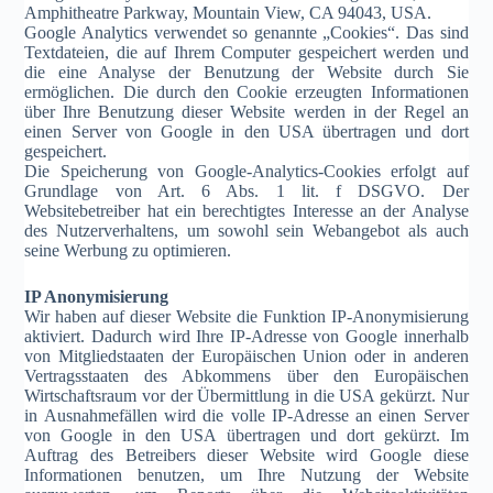
Amphitheatre Parkway, Mountain View, CA 94043, USA.
Google Analytics verwendet so genannte „Cookies“. Das sind
Textdateien, die auf Ihrem Computer gespeichert werden und
die eine Analyse der Benutzung der Website durch Sie
ermöglichen. Die durch den Cookie erzeugten Informationen
über Ihre Benutzung dieser Website werden in der Regel an
einen Server von Google in den USA übertragen und dort
gespeichert.
Die Speicherung von Google-Analytics-Cookies erfolgt auf
Grundlage von Art. 6 Abs. 1 lit. f DSGVO. Der
Websitebetreiber hat ein berechtigtes Interesse an der Analyse
des Nutzerverhaltens, um sowohl sein Webangebot als auch
seine Werbung zu optimieren.
IP Anonymisierung
Wir haben auf dieser Website die Funktion IP-Anonymisierung
aktiviert. Dadurch wird Ihre IP-Adresse von Google innerhalb
von Mitgliedstaaten der Europäischen Union oder in anderen
Vertragsstaaten des Abkommens über den Europäischen
Wirtschaftsraum vor der Übermittlung in die USA gekürzt. Nur
in Ausnahmefällen wird die volle IP-Adresse an einen Server
von Google in den USA übertragen und dort gekürzt. Im
Auftrag des Betreibers dieser Website wird Google diese
Informationen benutzen, um Ihre Nutzung der Website