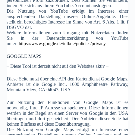
persönlichen Profil zuzuordnen. Dies können Sie verhindern,
indem Sie sich aus Ihrem YouTube-Account ausloggen.
Die Nutzung von YouTube erfolgt im Interesse einer
ansprechenden Darstellung unserer Online-Angebote. Dies
stellt ein berechtigtes Interesse im Sinne von Art. 6 Abs. 1 lit. f
DSGVO dar.
Weitere Informationen zum Umgang mit Nutzerdaten finden
Sie in der Datenschutzerklärung von YouTube
unter:
https://www.google.de/intl/de/policies/privacy
.
GOOGLE MAPS
– Diese Tool ist derzeit nicht auf den Websites aktiv –
Diese Seite nutzt über eine API den Kartendienst Google Maps.
Anbieter ist die Google Inc., 1600 Amphitheatre Parkway,
Mountain View, CA 94043, USA.
Zur Nutzung der Funktionen von Google Maps ist es
notwendig, Ihre IP Adresse zu speichern. Diese Informationen
werden in der Regel an einen Server von Google in den USA
übertragen und dort gespeichert. Der Anbieter dieser Seite hat
keinen Einfluss auf diese Datenübertragung.
Die Nutzung von Google Maps erfolgt im Interesse einer
ansprechenden Darstellung unserer Online-Angebote und an