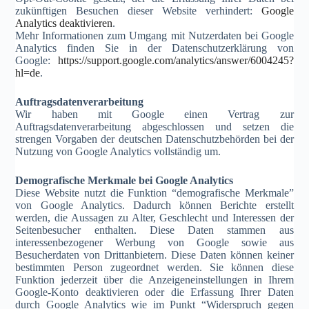
zukünftigen Besuchen dieser Website verhindert:
Google
Analytics deaktivieren
.
Mehr Informationen zum Umgang mit Nutzerdaten bei Google
Analytics finden Sie in der Datenschutzerklärung von
Google:
https://support.google.com/analytics/answer/6004245?
hl=de
.
Auftragsdatenverarbeitung
Wir haben mit Google einen Vertrag zur
Auftragsdatenverarbeitung abgeschlossen und setzen die
strengen Vorgaben der deutschen Datenschutzbehörden bei der
Nutzung von Google Analytics vollständig um.
Demografische Merkmale bei Google Analytics
Diese Website nutzt die Funktion “demografische Merkmale”
von Google Analytics. Dadurch können Berichte erstellt
werden, die Aussagen zu Alter, Geschlecht und Interessen der
Seitenbesucher enthalten. Diese Daten stammen aus
interessenbezogener Werbung von Google sowie aus
Besucherdaten von Drittanbietern. Diese Daten können keiner
bestimmten Person zugeordnet werden. Sie können diese
Funktion jederzeit über die Anzeigeneinstellungen in Ihrem
Google-Konto deaktivieren oder die Erfassung Ihrer Daten
durch Google Analytics wie im Punkt “Widerspruch gegen