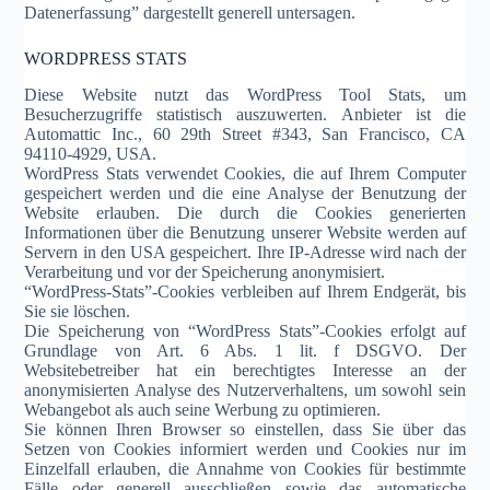
Datenerfassung” dargestellt generell untersagen.
WORDPRESS STATS
Diese Website nutzt das WordPress Tool Stats, um
Besucherzugriffe statistisch auszuwerten. Anbieter ist die
Automattic Inc., 60 29th Street #343, San Francisco, CA
94110-4929, USA.
WordPress Stats verwendet Cookies, die auf Ihrem Computer
gespeichert werden und die eine Analyse der Benutzung der
Website erlauben. Die durch die Cookies generierten
Informationen über die Benutzung unserer Website werden auf
Servern in den USA gespeichert. Ihre IP-Adresse wird nach der
Verarbeitung und vor der Speicherung anonymisiert.
“WordPress-Stats”-Cookies verbleiben auf Ihrem Endgerät, bis
Sie sie löschen.
Die Speicherung von “WordPress Stats”-Cookies erfolgt auf
Grundlage von Art. 6 Abs. 1 lit. f DSGVO. Der
Websitebetreiber hat ein berechtigtes Interesse an der
anonymisierten Analyse des Nutzerverhaltens, um sowohl sein
Webangebot als auch seine Werbung zu optimieren.
Sie können Ihren Browser so einstellen, dass Sie über das
Setzen von Cookies informiert werden und Cookies nur im
Einzelfall erlauben, die Annahme von Cookies für bestimmte
Fälle oder generell ausschließen sowie das automatische