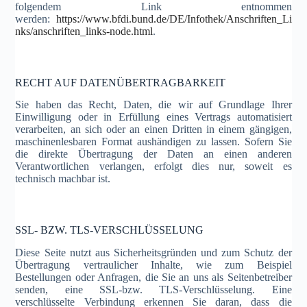
folgendem Link entnommen
werden:
https://www.bfdi.bund.de/DE/Infothek/Anschriften_Li
nks/anschriften_links-node.html
.
RECHT AUF DATENÜBERTRAGBARKEIT
Sie haben das Recht, Daten, die wir auf Grundlage Ihrer
Einwilligung oder in Erfüllung eines Vertrags automatisiert
verarbeiten, an sich oder an einen Dritten in einem gängigen,
maschinenlesbaren Format aushändigen zu lassen. Sofern Sie
die direkte Übertragung der Daten an einen anderen
Verantwortlichen verlangen, erfolgt dies nur, soweit es
technisch machbar ist.
SSL- BZW. TLS-VERSCHLÜSSELUNG
Diese Seite nutzt aus Sicherheitsgründen und zum Schutz der
Übertragung vertraulicher Inhalte, wie zum Beispiel
Bestellungen oder Anfragen, die Sie an uns als Seitenbetreiber
senden, eine SSL-bzw. TLS-Verschlüsselung. Eine
verschlüsselte Verbindung erkennen Sie daran, dass die