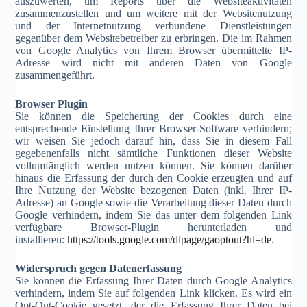
auszuwerten, um Reports über die Websiteaktivitäten
zusammenzustellen und um weitere mit der Websitenutzung
und der Internetnutzung verbundene Dienstleistungen
gegenüber dem Websitebetreiber zu erbringen. Die im Rahmen
von Google Analytics von Ihrem Browser übermittelte IP-
Adresse wird nicht mit anderen Daten von Google
zusammengeführt.
Browser Plugin
Sie können die Speicherung der Cookies durch eine
entsprechende Einstellung Ihrer Browser-Software verhindern;
wir weisen Sie jedoch darauf hin, dass Sie in diesem Fall
gegebenenfalls nicht sämtliche Funktionen dieser Website
vollumfänglich werden nutzen können. Sie können darüber
hinaus die Erfassung der durch den Cookie erzeugten und auf
Ihre Nutzung der Website bezogenen Daten (inkl. Ihrer IP-
Adresse) an Google sowie die Verarbeitung dieser Daten durch
Google verhindern, indem Sie das unter dem folgenden Link
verfügbare Browser-Plugin herunterladen und
installieren:
https://tools.google.com/dlpage/gaoptout?hl=de
.
Widerspruch gegen Datenerfassung
Sie können die Erfassung Ihrer Daten durch Google Analytics
verhindern, indem Sie auf folgenden Link klicken. Es wird ein
Opt-Out-Cookie gesetzt, der die Erfassung Ihrer Daten bei