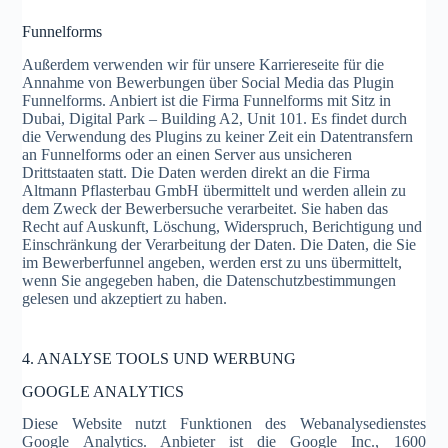
Funnelforms
Außerdem verwenden wir für unsere Karriereseite für die
Annahme von Bewerbungen über Social Media das Plugin
Funnelforms. Anbiert ist die Firma Funnelforms mit Sitz in
Dubai, Digital Park – Building A2, Unit 101. Es findet durch
die Verwendung des Plugins zu keiner Zeit ein Datentransfern
an Funnelforms oder an einen Server aus unsicheren
Drittstaaten statt. Die Daten werden direkt an die Firma
Altmann Pflasterbau GmbH übermittelt und werden allein zu
dem Zweck der Bewerbersuche verarbeitet. Sie haben das
Recht auf Auskunft, Löschung, Widerspruch, Berichtigung und
Einschränkung der Verarbeitung der Daten. Die Daten, die Sie
im Bewerberfunnel angeben, werden erst zu uns übermittelt,
wenn Sie angegeben haben, die Datenschutzbestimmungen
gelesen und akzeptiert zu haben.
4. ANALYSE TOOLS UND WERBUNG
GOOGLE ANALYTICS
Diese Website nutzt Funktionen des Webanalysedienstes
Google Analytics. Anbieter ist die Google Inc., 1600